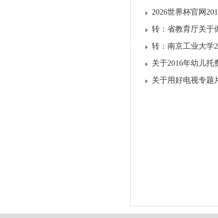
|
2026世界杯官网2
党群工作
转：省教育厅关于做
政治学习
师德建设
工会活动
转：南京工业大学2
关于2016年幼儿
关于用好电视专题