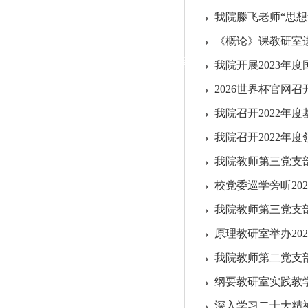
|
我院滕飞老师“思想
党群工作
《概论》课教研室进行
政治学习
师德建设
工会活动
我院开展2023年
2026世界杯官网
我院召开2022年
我院召开2022年
我院教师第三党支部
校党委巡学旁听20
我院教师第三党支部
原理教研室举办202
我院教师第二党支部
纲要教研室实践教
深入学习二十大精