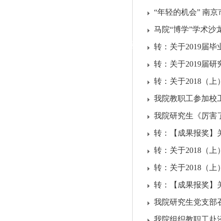
|
“年轻的机会” 南
党群工作
马院“博学”学术沙
政治学习
师德建设
工会活动
转：关于2019届
转：关于2019届
转：关于2018（
我院教职工参加校
我院研究生《厉害
转：【成果报奖】关
转：关于2018（
转：关于2018（
转：【成果报奖】关
我院研究生党支部
我院组织教职工赴