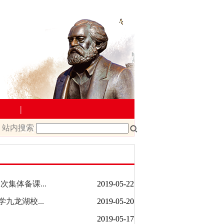
|
站内搜索
教学管理
院文件
课程改革
课程建设
次集体备课...
2019-05-22
龙湖校...
2019-05-20
载
教师下载
2019-05-17