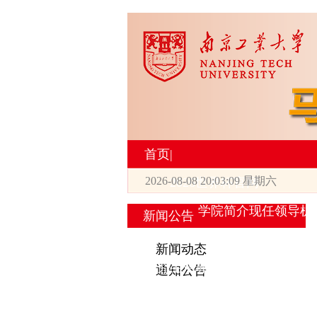
首页
|
2026-08-08 20:03:10 星期六
2026世界杯官网
学院简介
现任领导
机
新闻公告
|
新闻动态
研究生培养
通知公告
专业设置
导师简介
学生活