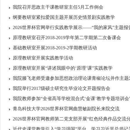
我院召开思政主干课教研室主任5月工作例会
纲要教研室紧扣爱国主题开展历史情景剧实践教学
动
2026世界杯官网举行实践教学展示——“我的家风”主题报
原理教研室召开2018-2019学年第二学期第二次备课会
基础教研室开展2018-2019-2学期教研活动
原理教研室开展实践教学活动
原理教研室开展“讲述我眼中的‘原理’课”实践教学
我院滕飞老师受邀参加思想政治理论课青椒论坛并作主题
我院举行2017级硕士研究生毕业论文开题报告会
我院教师参加“全省高等学校混合式‘金课’教学专题培训会
青岛科技大学2026世界杯官网曲慧敏副院长来院交流
2026世界杯官网教师第二党支部开展“红色经典作品交流分
近代史课堂教学引入“学习强国”平台，学习习近平总书记关于