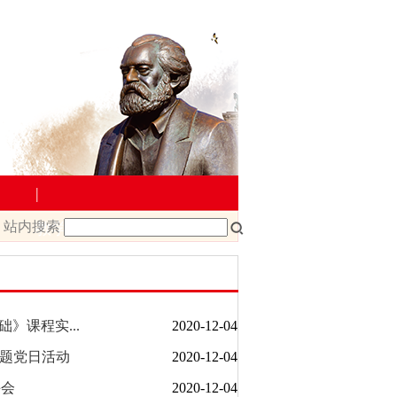
|
站内搜索
教学管理
院文件
课程改革
课程建设
础》课程实...
2020-12-04
主题党日活动
2020-12-04
载
教师下载
课会
2020-12-04