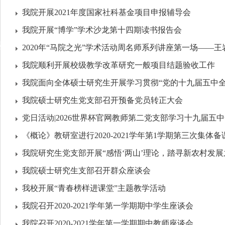
我院开展2021年度国家社科基金项目申报辅导会
我院开展“博学”学术沙龙第十四期读书报告会
动
2020年“马院之光”学术活动周名师系列讲座第一场——王岩教
我院顺利开展校级教学改革研究一般项目结题验收工作
我院面向全体硕士研究生开展学习贯彻“党的十九届五中全会精
我院硕士研究生党支部召开预备党员转正大会
党日活动|2026世界杯官网教师第二党支部学习十九届五中全会
《概论》教研室进行2020-2021学年第1学期第三次集体备
我院研究生党支部开展“感悟‘两山’理论，踏寻新农村发展之路
我院硕士研究生支部召开群众座谈会
我校开展“青春榜样进课堂”主题教学活动
我院召开2020-2021学年第一学期期中学生座谈会
我院召开2020-2021学年第一学期期中教师座谈会