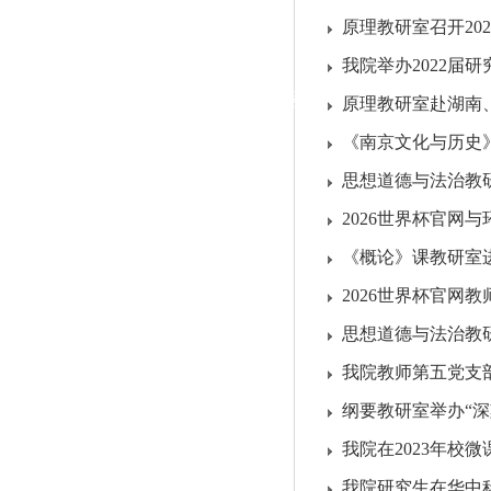
|
原理教研室召开202
党群工作
我院举办2022届
政治学习
师德建设
工会活动
原理教研室赴湖南
《南京文化与历史》
思想道德与法治教研室
2026世界杯官网
《概论》课教研室进行
2026世界杯官网
思想道德与法治教
我院教师第五党支
纲要教研室举办“深
我院在2023年校
我院研究生在华中科