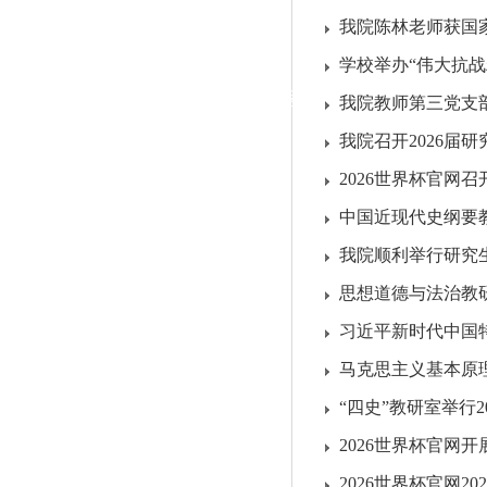
|
我院陈林老师获国
党群工作
学校举办“伟大抗
政治学习
师德建设
工会活动
我院教师第三党支部
我院召开2026届
2026世界杯官网
中国近现代史纲要教研
我院顺利举行研究
思想道德与法治教研
习近平新时代中国特色
马克思主义基本原理教
“四史”教研室举行2
2026世界杯官网开
2026世界杯官网2